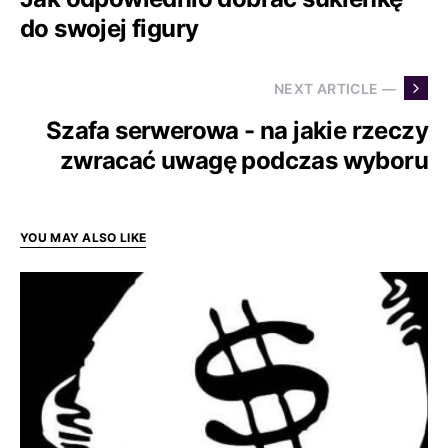
do swojej figury
NEXT ARTICLE —
Szafa serwerowa - na jakie rzeczy
zwracać uwagę podczas wyboru
YOU MAY ALSO LIKE