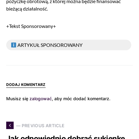
pożyczkę obrotową, z której można będzie finansować
bieżącą działalność.
+Tekst Sponsorowany+
ARTYKUŁ SPONSOROWANY
DODAJ KOMENTARZ
Musisz się
zalogować
, aby móc dodać komentarz.
— PREVIOUS ARTICLE
Jak odpowiednio dobrać sukienkę