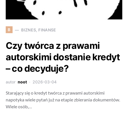
B
BIZNES, FINANSE
Czy twórca z prawami
autorskimi dostanie kredyt
– co decyduje?
autor
noot
2026-03-04
Starający się o kredyt twórca z prawami autorskimi
napotyka wiele pytań już na etapie zbierania dokumentów.
Wiele osób,…