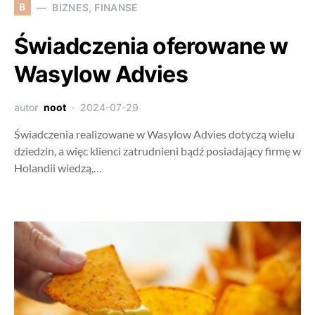
B
BIZNES, FINANSE
Świadczenia oferowane w
Wasylow Advies
autor
noot
2024-07-29
Świadczenia realizowane w Wasylow Advies dotyczą wielu
dziedzin, a więc klienci zatrudnieni bądź posiadający firmę w
Holandii wiedzą,…