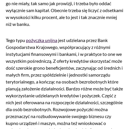
go nie miały, tak samo jak prowizji, i trzeba było oddać
wyłącznie sam kapitał. Obecnie trzeba się liczyć z odsetkami
w wysokości kilku procent, ale to jest i tak znacznie mniej
niż w banku.
Tego typu
pożyczka unijna
jest udzielana przez Bank
Gospodarstwa Krajowego, współpracujący z różnymi
instytucjami finansowymi i bankami, i w praktyce to one we
wszystkim pośredniczą. Z oferty kredytów skorzystać może
dość szerokie grono beneficjentów, zaczynając od średnich i
małych firm, przez spółdzielnie i jednostki samorządu
terytorialnego, a kończąc na osobach bezrobotnych które
planują założenie działalności. Bardzo różne może być także
wykorzystanie udzielanych kredytów i pożyczek. Część z
nich jest oferowana na rozpoczęcie działalności, szczególnie
dla osób bezrobotnych. Rozwojowe pożyczki można
przeznaczyć na rozbudowywanie swojego biznesu czy
kupno urządzeń i maszyn, można też wnioskować o