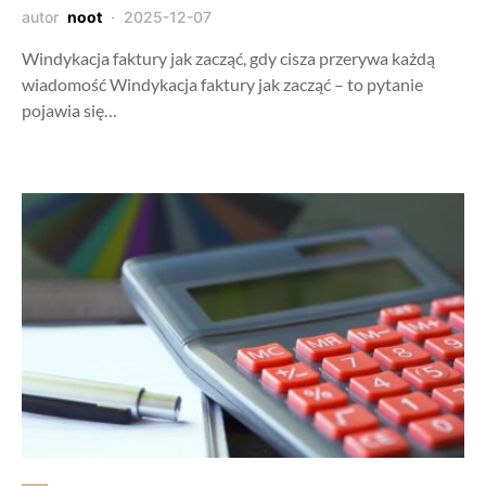
autor
noot
2025-12-07
Windykacja faktury jak zacząć, gdy cisza przerywa każdą
wiadomość Windykacja faktury jak zacząć – to pytanie
pojawia się…