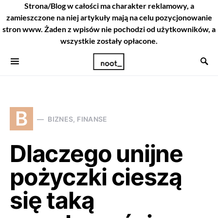
Strona/Blog w całości ma charakter reklamowy, a
zamieszczone na niej artykuły mają na celu pozycjonowanie
stron www. Żaden z wpisów nie pochodzi od użytkowników, a
wszystkie zostały opłacone.
B
BIZNES, FINANSE
Dlaczego unijne
pożyczki cieszą
się taką