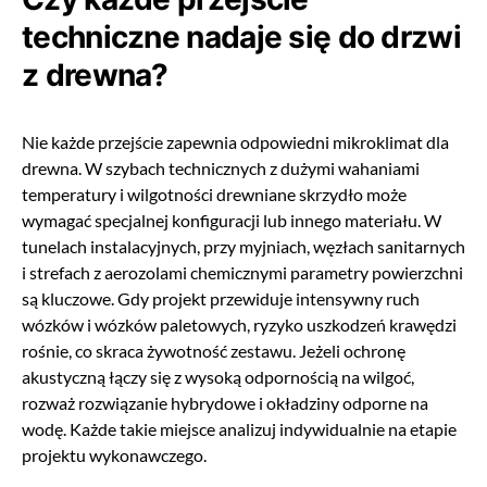
techniczne nadaje się do drzwi
z drewna?
Nie każde przejście zapewnia odpowiedni mikroklimat dla
drewna. W szybach technicznych z dużymi wahaniami
temperatury i wilgotności drewniane skrzydło może
wymagać specjalnej konfiguracji lub innego materiału. W
tunelach instalacyjnych, przy myjniach, węzłach sanitarnych
i strefach z aerozolami chemicznymi parametry powierzchni
są kluczowe. Gdy projekt przewiduje intensywny ruch
wózków i wózków paletowych, ryzyko uszkodzeń krawędzi
rośnie, co skraca żywotność zestawu. Jeżeli ochronę
akustyczną łączy się z wysoką odpornością na wilgoć,
rozważ rozwiązanie hybrydowe i okładziny odporne na
wodę. Każde takie miejsce analizuj indywidualnie na etapie
projektu wykonawczego.