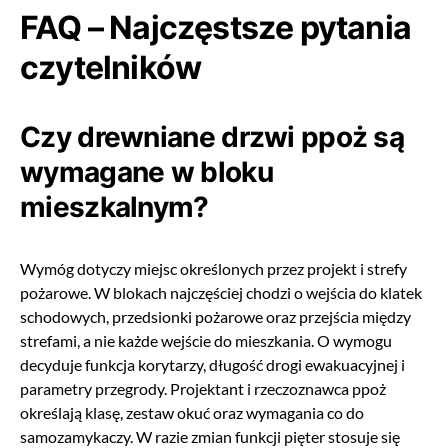
FAQ – Najczęstsze pytania
czytelników
Czy drewniane drzwi ppoż są
wymagane w bloku
mieszkalnym?
Wymóg dotyczy miejsc określonych przez projekt i strefy
pożarowe. W blokach najczęściej chodzi o wejścia do klatek
schodowych, przedsionki pożarowe oraz przejścia między
strefami, a nie każde wejście do mieszkania. O wymogu
decyduje funkcja korytarzy, długość drogi ewakuacyjnej i
parametry przegrody. Projektant i rzeczoznawca ppoż
określają klasę, zestaw okuć oraz wymagania co do
samozamykaczy. W razie zmian funkcji pięter stosuje się