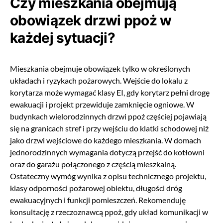
Czy mieszkania obejmują
obowiązek drzwi ppoż w
każdej sytuacji?
Mieszkania obejmuje obowiązek tylko w określonych
układach i ryzykach pożarowych. Wejście do lokalu z
korytarza może wymagać klasy EI, gdy korytarz pełni drogę
ewakuacji i projekt przewiduje zamknięcie ogniowe. W
budynkach wielorodzinnych drzwi ppoż częściej pojawiają
się na granicach stref i przy wejściu do klatki schodowej niż
jako drzwi wejściowe do każdego mieszkania. W domach
jednorodzinnych wymagania dotyczą przejść do kotłowni
oraz do garażu połączonego z częścią mieszkalną.
Ostateczny wymóg wynika z opisu technicznego projektu,
klasy odporności pożarowej obiektu, długości dróg
ewakuacyjnych i funkcji pomieszczeń. Rekomenduję
konsultację z rzeczoznawcą ppoż, gdy układ komunikacji w