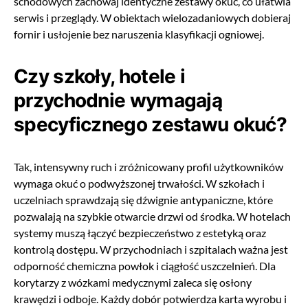
schodowych zachowaj identyczne zestawy okuć, co ułatwia
serwis i przeglądy. W obiektach wielozadaniowych dobieraj
fornir i usłojenie bez naruszenia klasyfikacji ogniowej.
Czy szkoły, hotele i
przychodnie wymagają
specyficznego zestawu okuć?
Tak, intensywny ruch i zróżnicowany profil użytkowników
wymaga okuć o podwyższonej trwałości. W szkołach i
uczelniach sprawdzają się dźwignie antypaniczne, które
pozwalają na szybkie otwarcie drzwi od środka. W hotelach
systemy muszą łączyć bezpieczeństwo z estetyką oraz
kontrolą dostępu. W przychodniach i szpitalach ważna jest
odporność chemiczna powłok i ciągłość uszczelnień. Dla
korytarzy z wózkami medycznymi zaleca się osłony
krawędzi i odboje. Każdy dobór potwierdza karta wyrobu i