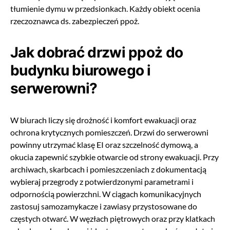
tłumienie dymu w przedsionkach. Każdy obiekt ocenia
rzeczoznawca ds. zabezpieczeń ppoż.
Jak dobrać drzwi ppoż do
budynku biurowego i
serwerowni?
W biurach liczy się drożność i komfort ewakuacji oraz
ochrona krytycznych pomieszczeń. Drzwi do serwerowni
powinny utrzymać klasę EI oraz szczelność dymową, a
okucia zapewnić szybkie otwarcie od strony ewakuacji. Przy
archiwach, skarbcach i pomieszczeniach z dokumentacją
wybieraj przegrody z potwierdzonymi parametrami i
odpornością powierzchni. W ciągach komunikacyjnych
zastosuj samozamykacze i zawiasy przystosowane do
częstych otwarć. W węzłach piętrowych oraz przy klatkach