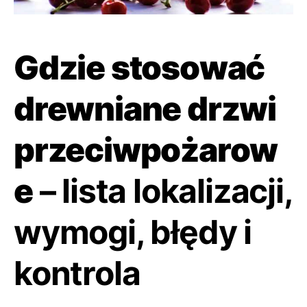
Gdzie stosować
drewniane drzwi
przeciwpożarow
e
– lista lokalizacji,
wymogi, błędy i
kontrola