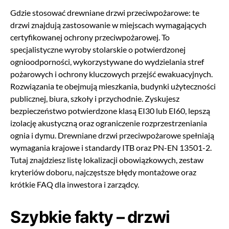
Gdzie stosować drewniane drzwi przeciwpożarowe: te
drzwi znajdują zastosowanie w miejscach wymagających
certyfikowanej ochrony przeciwpożarowej. To
specjalistyczne wyroby stolarskie o potwierdzonej
ognioodporności, wykorzystywane do wydzielania stref
pożarowych i ochrony kluczowych przejść ewakuacyjnych.
Rozwiązania te obejmują mieszkania, budynki użyteczności
publicznej, biura, szkoły i przychodnie. Zyskujesz
bezpieczeństwo potwierdzone klasą EI30 lub EI60, lepszą
izolację akustyczną oraz ograniczenie rozprzestrzeniania
ognia i dymu. Drewniane drzwi przeciwpożarowe spełniają
wymagania krajowe i standardy ITB oraz PN-EN 13501-2.
Tutaj znajdziesz listę lokalizacji obowiązkowych, zestaw
kryteriów doboru, najczęstsze błędy montażowe oraz
krótkie FAQ dla inwestora i zarządcy.
Szybkie fakty – drzwi