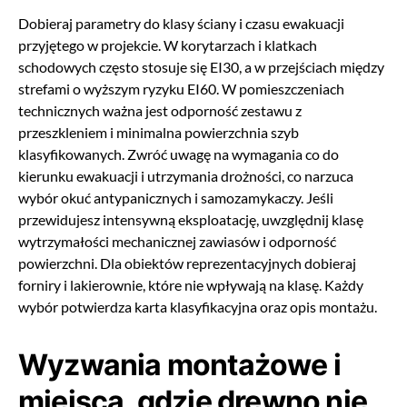
Dobieraj parametry do klasy ściany i czasu ewakuacji
przyjętego w projekcie. W korytarzach i klatkach
schodowych często stosuje się EI30, a w przejściach między
strefami o wyższym ryzyku EI60. W pomieszczeniach
technicznych ważna jest odporność zestawu z
przeszkleniem i minimalna powierzchnia szyb
klasyfikowanych. Zwróć uwagę na wymagania co do
kierunku ewakuacji i utrzymania drożności, co narzuca
wybór okuć antypanicznych i samozamykaczy. Jeśli
przewidujesz intensywną eksploatację, uwzględnij klasę
wytrzymałości mechanicznej zawiasów i odporność
powierzchni. Dla obiektów reprezentacyjnych dobieraj
forniry i lakierownie, które nie wpływają na klasę. Każdy
wybór potwierdza karta klasyfikacyjna oraz opis montażu.
Wyzwania montażowe i
miejsca, gdzie drewno nie