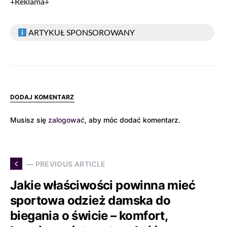
+Reklama+
ARTYKUŁ SPONSOROWANY
DODAJ KOMENTARZ
Musisz się
zalogować
, aby móc dodać komentarz.
— PREVIOUS ARTICLE
Jakie właściwości powinna mieć
sportowa odzież damska do
biegania o świcie – komfort,