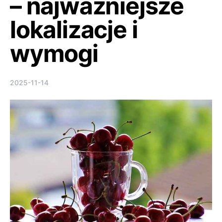
– najważniejsze
lokalizacje i
wymogi
2025-11-14