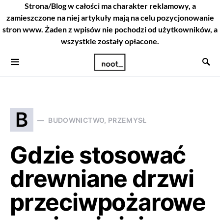
Strona/Blog w całości ma charakter reklamowy, a
zamieszczone na niej artykuły mają na celu pozycjonowanie
stron www. Żaden z wpisów nie pochodzi od użytkowników, a
wszystkie zostały opłacone.
B
BUDOWNICTWO, PRZEMYSŁ
Gdzie stosować
drewniane drzwi
przeciwpożarowe