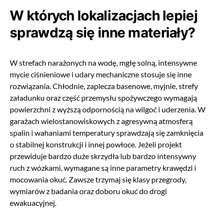
W których lokalizacjach lepiej
sprawdzą się inne materiały?
W strefach narażonych na wodę, mgłę solną, intensywne
mycie ciśnieniowe i udary mechaniczne stosuje się inne
rozwiązania. Chłodnie, zaplecza basenowe, myjnie, strefy
załadunku oraz część przemysłu spożywczego wymagają
powierzchni z wyższą odpornością na wilgoć i uderzenia. W
garażach wielostanowiskowych z agresywną atmosferą
spalin i wahaniami temperatury sprawdzają się zamknięcia
o stabilnej konstrukcji i innej powłoce. Jeżeli projekt
przewiduje bardzo duże skrzydła lub bardzo intensywny
ruch z wózkami, wymagane są inne parametry krawędzi i
mocowania okuć. Zawsze trzymaj się klasy przegrody,
wymiarów z badania oraz doboru okuć do drogi
ewakuacyjnej.