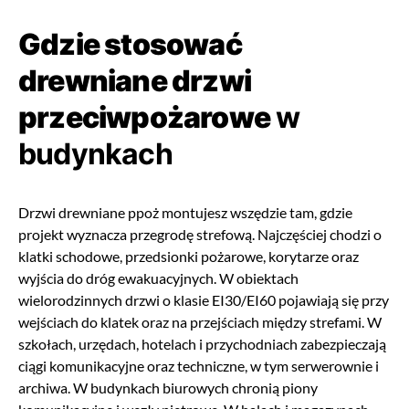
Gdzie stosować
drewniane drzwi
przeciwpożarowe
w
budynkach
Drzwi drewniane ppoż montujesz wszędzie tam, gdzie
projekt wyznacza przegrodę strefową. Najczęściej chodzi o
klatki schodowe, przedsionki pożarowe, korytarze oraz
wyjścia do dróg ewakuacyjnych. W obiektach
wielorodzinnych drzwi o klasie EI30/EI60 pojawiają się przy
wejściach do klatek oraz na przejściach między strefami. W
szkołach, urzędach, hotelach i przychodniach zabezpieczają
ciągi komunikacyjne oraz techniczne, w tym serwerownie i
archiwa. W budynkach biurowych chronią piony