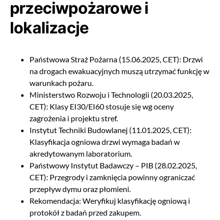
przeciwpożarowe i
lokalizacje
Państwowa Straż Pożarna (15.06.2025, CET): Drzwi
na drogach ewakuacyjnych muszą utrzymać funkcję w
warunkach pożaru.
Ministerstwo Rozwoju i Technologii (20.03.2025,
CET): Klasy EI30/EI60 stosuje się wg oceny
zagrożenia i projektu stref.
Instytut Techniki Budowlanej (11.01.2025, CET):
Klasyfikacja ogniowa drzwi wymaga badań w
akredytowanym laboratorium.
Państwowy Instytut Badawczy – PIB (28.02.2025,
CET): Przegrody i zamknięcia powinny ograniczać
przepływ dymu oraz płomieni.
Rekomendacja: Weryfikuj klasyfikację ogniową i
protokół z badań przed zakupem.