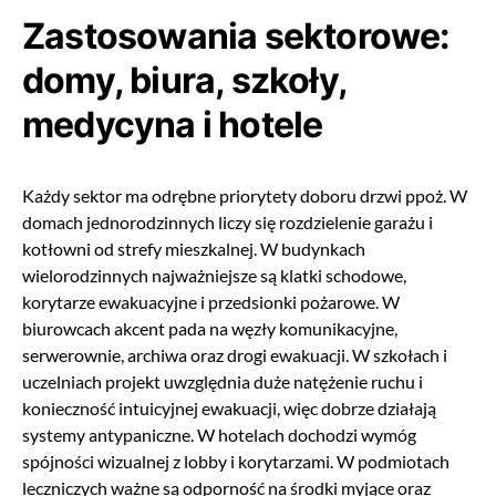
Zastosowania sektorowe:
domy, biura, szkoły,
medycyna i hotele
Każdy sektor ma odrębne priorytety doboru drzwi ppoż. W
domach jednorodzinnych liczy się rozdzielenie garażu i
kotłowni od strefy mieszkalnej. W budynkach
wielorodzinnych najważniejsze są klatki schodowe,
korytarze ewakuacyjne i przedsionki pożarowe. W
biurowcach akcent pada na węzły komunikacyjne,
serwerownie, archiwa oraz drogi ewakuacji. W szkołach i
uczelniach projekt uwzględnia duże natężenie ruchu i
konieczność intuicyjnej ewakuacji, więc dobrze działają
systemy antypaniczne. W hotelach dochodzi wymóg
spójności wizualnej z lobby i korytarzami. W podmiotach
leczniczych ważne są odporność na środki myjące oraz