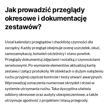
Jak prowadzić przeglądy
okresowe i dokumentację
zestawów?
Ustal kalendarz przeglądów i checklistę czynności dla
zarządcy. Każdy przegląd obejmuje ocenę uszczelek, okuć,
samozamykaczy, kotwień ościeżnicy i stanu powłok.
Przeglądy dokumentuj zdjęciami i notatką z czynnościami
serwisowymi. Po wymianie elementów aktualizuj kartę
zestawu i załącz protokoły. W obiektach o dużym natężeniu
ruchu przyjmij częstsze kontrole i testy otwarć awaryjnych.
Wprowadzaj oznaczenia numerowe skrzydeł i drzwi w
systemie utrzymania ruchu. Taka dyscyplina ułatwia
odbiory okresowe oraz audyty ubezpieczeniowe, a także
utrzymuje zgodność z projektem i klasą przegrody.