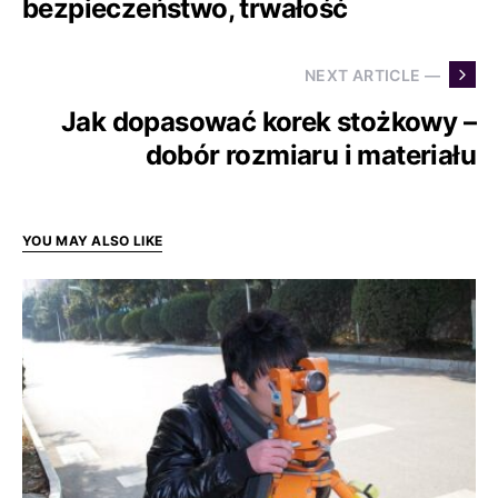
bezpieczeństwo, trwałość
NEXT ARTICLE —
Jak dopasować korek stożkowy –
dobór rozmiaru i materiału
YOU MAY ALSO LIKE