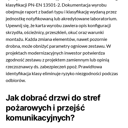
klasyfikacji PN-EN 13501-2. Dokumentacja wyrobu
obejmuje raport z badań typu i klasyfikację wydaną przez
jednostkę notyfikowaną lub akredytowane laboratorium.
Upewnij się, że karta wyrobu zawiera opis konfiguracji
skrzydła, ościeżnicy, przeszkleń, okuć oraz warunki
montażu. Każda zmiana elementów, nawet pozornie
drobna, może obniżyć parametry ogniowe zestawu. W
projektach modernizacyjnych inwestor potwierdza
zgodność zestawu z projektem zamiennym lub opinią
rzeczoznawcy ds. zabezpieczeń ppoż. Prawidłowa
identyfikacja klasy eliminuje ryzyko niezgodności podczas
odbiorów.
Jak dobrać drzwi do stref
pożarowych i przejść
komunikacyjnych?