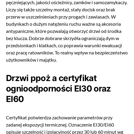
pęczniejących, jakości ościeżnicy, zamków i samozamykaczy.
Liczy się także szczelny montaż, stały docisk oraz brak
przerw w uszczelnieniach przy progach i zawiasach. W
budynkach o dużym natężeniu ruchu ważne są akcesoria
antypaniczne, które pozwalają otworzyć drzwi od środka
bez klucza. Dobrze dobrane skrzydła ograniczają dym w
przedsionkach i klatkach, co poprawia warunki ewakuacji
oraz pracę ratowników. To realny wpływ na bezpieczeństwo
użytkowników i majątku.
Drzwi ppoż a certyfikat
ognioodporności EI30 oraz
EI60
Certyfikat potwierdza zachowanie parametrów przy
zadanej ekspozycji termicznej. Oznaczenie EI30/EI60
opisuje szczelność i izolacyjność przez 30 lub 60 minut wg