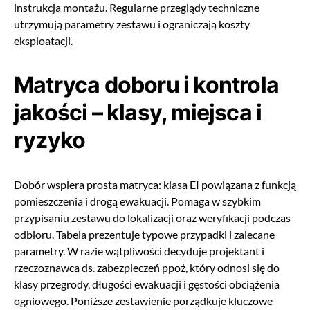
instrukcja montażu. Regularne przeglądy techniczne
utrzymują parametry zestawu i ograniczają koszty
eksploatacji.
Matryca doboru i kontrola
jakości – klasy, miejsca i
ryzyko
Dobór wspiera prosta matryca: klasa EI powiązana z funkcją
pomieszczenia i drogą ewakuacji. Pomaga w szybkim
przypisaniu zestawu do lokalizacji oraz weryfikacji podczas
odbioru. Tabela prezentuje typowe przypadki i zalecane
parametry. W razie wątpliwości decyduje projektant i
rzeczoznawca ds. zabezpieczeń ppoż, który odnosi się do
klasy przegrody, długości ewakuacji i gęstości obciążenia
ogniowego. Poniższe zestawienie porządkuje kluczowe