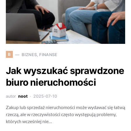
B
BIZNES, FINANSE
Jak wyszukać sprawdzone
biuro nieruchomości
autor
noot
2025-07-10
Zakup lub sprzedaż nieruchomości może wydawać się łatwą
rzeczą, ale w rzeczywistości często występują problemy,
których wcześniej nie…