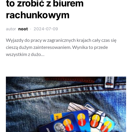
to zrobić z biurem
rachunkowym
autor
noot
2024-07-09
Wyjazdy do pracy w zagranicznych krajach cały czas się
cieszą dużym zainteresowaniem. Wynika to przede
wszystkim z dużo…