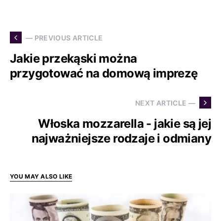
— PREVIOUS ARTICLE
Jakie przekąski można
przygotować na domową imprezę
NEXT ARTICLE —
Włoska mozzarella - jakie są jej
najważniejsze rodzaje i odmiany
YOU MAY ALSO LIKE