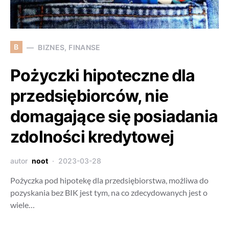
B
BIZNES, FINANSE
Pożyczki hipoteczne dla
przedsiębiorców, nie
domagające się posiadania
zdolności kredytowej
autor
noot
2023-03-28
Pożyczka pod hipotekę dla przedsiębiorstwa, możliwa do
pozyskania bez BIK jest tym, na co zdecydowanych jest o
wiele…