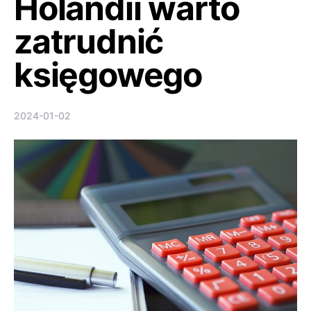
Holandii warto
zatrudnić
księgowego
2024-01-02