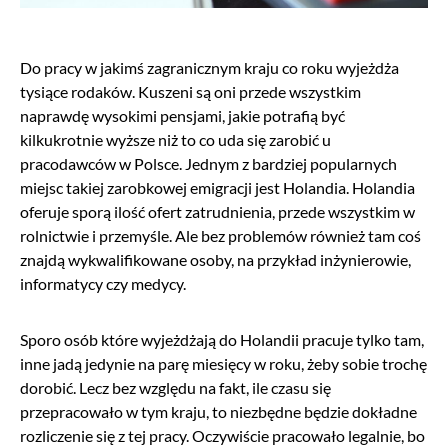
Do pracy w jakimś zagranicznym kraju co roku wyjeżdża
tysiące rodaków. Kuszeni są oni przede wszystkim
naprawdę wysokimi pensjami, jakie potrafią być
kilkukrotnie wyższe niż to co uda się zarobić u
pracodawców w Polsce. Jednym z bardziej popularnych
miejsc takiej zarobkowej emigracji jest Holandia. Holandia
oferuje sporą ilość ofert zatrudnienia, przede wszystkim w
rolnictwie i przemyśle. Ale bez problemów również tam coś
znajdą wykwalifikowane osoby, na przykład inżynierowie,
informatycy czy medycy.
Sporo osób które wyjeżdżają do Holandii pracuje tylko tam,
inne jadą jedynie na parę miesięcy w roku, żeby sobie trochę
dorobić. Lecz bez względu na fakt, ile czasu się
przepracowało w tym kraju, to niezbędne będzie dokładne
rozliczenie się z tej pracy. Oczywiście pracowało legalnie, bo