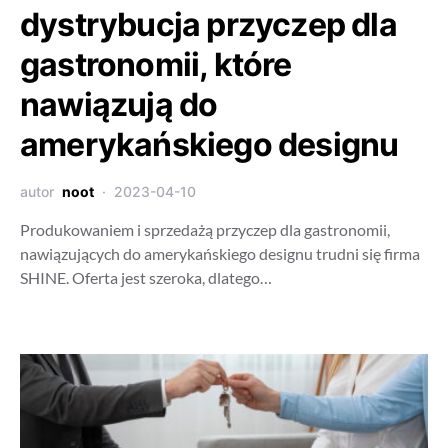
dystrybucja przyczep dla
gastronomii, które
nawiązują do
amerykańskiego designu
autor
noot
2023-04-10
Produkowaniem i sprzedażą przyczep dla gastronomii,
nawiązujących do amerykańskiego designu trudni się firma
SHINE. Oferta jest szeroka, dlatego…