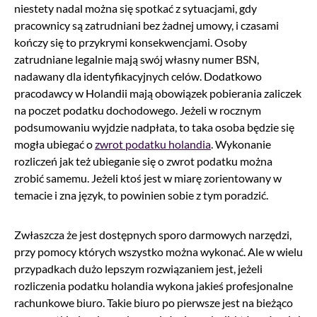
niestety nadal można się spotkać z sytuacjami, gdy
pracownicy są zatrudniani bez żadnej umowy, i czasami
kończy się to przykrymi konsekwencjami. Osoby
zatrudniane legalnie mają swój własny numer BSN,
nadawany dla identyfikacyjnych celów. Dodatkowo
pracodawcy w Holandii mają obowiązek pobierania zaliczek
na poczet podatku dochodowego. Jeżeli w rocznym
podsumowaniu wyjdzie nadpłata, to taka osoba będzie się
mogła ubiegać o
zwrot podatku holandia
. Wykonanie
rozliczeń jak też ubieganie się o zwrot podatku można
zrobić samemu. Jeżeli ktoś jest w miarę zorientowany w
temacie i zna język, to powinien sobie z tym poradzić.
Zwłaszcza że jest dostępnych sporo darmowych narzędzi,
przy pomocy których wszystko można wykonać. Ale w wielu
przypadkach dużo lepszym rozwiązaniem jest, jeżeli
rozliczenia podatku holandia wykona jakieś profesjonalne
rachunkowe biuro. Takie biuro po pierwsze jest na bieżąco