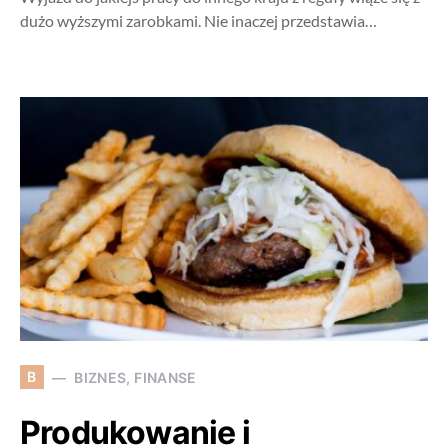
dużo wyższymi zarobkami. Nie inaczej przedstawia…
B
BIZNES, FINANSE
Produkowanie i