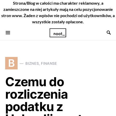
Strona/Blog w całości ma charakter reklamowy, a
zamieszczone na niej artykuły mają na celu pozycjonowanie
stron www. Żaden z wpisów nie pochodzi od użytkowników, a
wszystkie zostały opłacone.
B
BIZNES, FINANSE
Czemu do
rozliczenia
podatku z