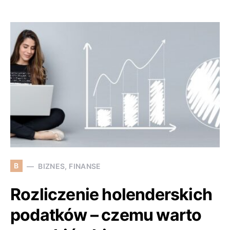
B
BIZNES, FINANSE
Rozliczenie holenderskich
podatków – czemu warto