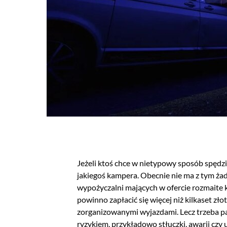
Jeżeli ktoś chce w nietypowy sposób spędz
jakiegoś kampera. Obecnie nie ma z tym ża
wypożyczalni mających w ofercie rozmaite 
powinno zapłacić się więcej niż kilkaset z
zorganizowanymi wyjazdami. Lecz trzeba p
ryzykiem, przykładowo stłuczki, awarii czy