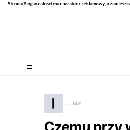
Strona/Blog w całości ma charakter reklamowy, a zamieszc
I
INNE
Czemu przy 