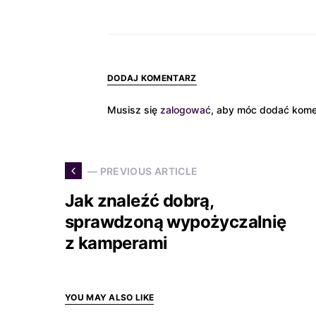
DODAJ KOMENTARZ
Musisz się
zalogować
, aby móc dodać kome
— PREVIOUS ARTICLE
Jak znaleźć dobrą,
sprawdzoną wypożyczalnię
z kamperami
YOU MAY ALSO LIKE