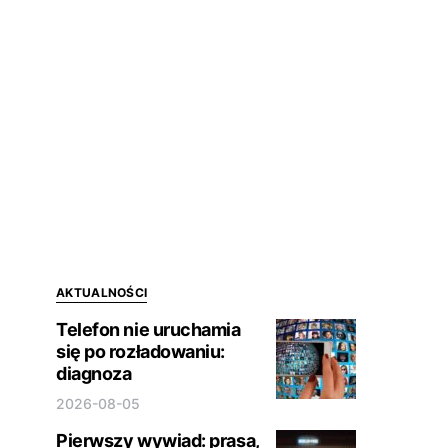
AKTUALNOŚCI
Telefon nie uruchamia
się po rozładowaniu:
diagnoza
2026-08-05
Pierwszy wywiad: prasa,