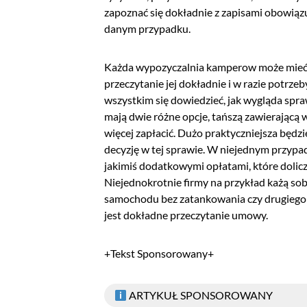
zapoznać się dokładnie z zapisami obowiąz
danym przypadku.
Każda wypozyczalnia kamperow może mieć i
przeczytanie jej dokładnie i w razie potrze
wszystkim się dowiedzieć, jak wygląda spraw
mają dwie różne opcje, tańszą zawierającą 
więcej zapłacić. Dużo praktyczniejsza będzi
decyzję w tej sprawie. W niejednym przyp
jakimiś dodatkowymi opłatami, które dolicz
Niejednokrotnie firmy na przykład każą sob
samochodu bez zatankowania czy drugiego k
jest dokładne przeczytanie umowy.
+Tekst Sponsorowany+
ARTYKUŁ SPONSOROWANY