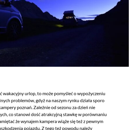
ić wakacyjny urlop, to może pomyśleć o wypożyczeniu
dnych problemów, gdyż na naszym rynku działa sporo
kampery poznań. Zależnie od sezonu za dzień nie
łotych, co stanowi dość atrakcyjną stawkę w porównaniu
amiętać że wynajem kampera wiąże się też z pewnym
 uszkodzenia pojazdu. Z tego też powodu należy