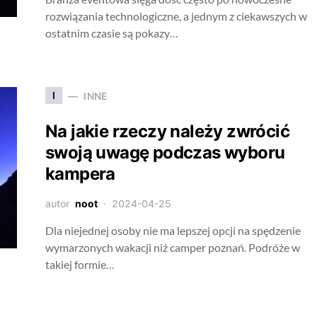
rozwiązania technologiczne, a jednym z ciekawszych w
ostatnim czasie są pokazy…
I
INNE
Na jakie rzeczy należy zwrócić
swoją uwagę podczas wyboru
kampera
autor
noot
2024-04-25
Dla niejednej osoby nie ma lepszej opcji na spędzenie
wymarzonych wakacji niż camper poznań. Podróże w
takiej formie…