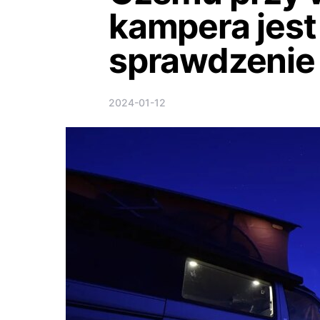
kampera jes
sprawdzeni
2024-01-12