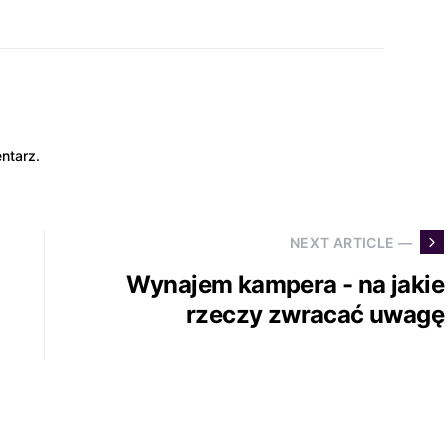
ntarz.
NEXT ARTICLE —
Wynajem kampera - na jakie
rzeczy zwracać uwagę