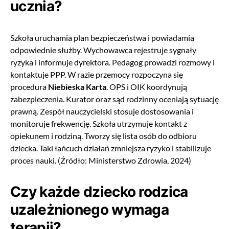
ucznia?
Szkoła uruchamia plan bezpieczeństwa i powiadamia
odpowiednie służby. Wychowawca rejestruje sygnały
ryzyka i informuje dyrektora. Pedagog prowadzi rozmowy i
kontaktuje PPP. W razie przemocy rozpoczyna się
procedura
Niebieska Karta
. OPS i OIK koordynują
zabezpieczenia. Kurator oraz sąd rodzinny oceniają sytuację
prawną. Zespół nauczycielski stosuje dostosowania i
monitoruje frekwencję. Szkoła utrzymuje kontakt z
opiekunem i rodziną. Tworzy się lista osób do odbioru
dziecka. Taki łańcuch działań zmniejsza ryzyko i stabilizuje
proces nauki. (Źródło: Ministerstwo Zdrowia, 2024)
Czy każde dziecko rodzica
uzależnionego wymaga
terapii?