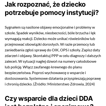
Jak rozpoznać, że dziecko
potrzebuje pomocy instytucji?
Sygnałem są nasilone objawy emocjonalne i problemy w
szkole. Spadek wyników, nieobecności, bóle brzucha i lęk
wymagają reakcji. Dziecko może unikać rówieśników lub
przejmować obowiązki dorosłych. W razie przemocy lub
zaniedbania zgłoś sprawę do OIK, OPS i szkoły. Zapisz daty
zdarzeń i objawy. Skontaktuj PPP w celu diagnozy i dalszych
zaleceń. W sytuacji nagłej dzwoń na numery całodobowe
lub policję. Włącz zaufanego krewnego do planu
bezpieczeństwa. Poproś wychowawcę o wsparcie i
dostosowania. Systemowe działania przyspieszają poprawę
i chronią dziecko. (Źródło: Ministerstwo Zdrowia, 2024)
Czy wsparcie dla dzieci DDA