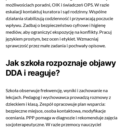
możliwościach poradni, OIK i świadczeń OPS. W razie
eskalacji kontaktuj kuratora i sąd rodzinny. Wspólne
działania stabilizują codzienność i przywracają poczucie
wpływu. Zadbaj o bezpieczeństwo cyfrowe i higienę
mediów, aby ograniczyć ekspozycję na konflikty. Pracuj
językiem prostym, bez ocen i etykiet. Wzmacniaj
sprawczość przez małe zadania i pochwały opisowe.
Jak szkoła rozpoznaje objawy
DDA i reaguje?
Szkoła obserwuje frekwencję, wyniki i zachowanie na
lekcjach. Pedagog i wychowawca prowadzą rozmowy z
dzieckiem i klasą. Zespół opracowuje plan wsparcia:
bezpieczne miejsce, osoba kontaktowa, modyfikacje
oceniania. PPP pomaga w diagnozie i rekomenduje zajęcia
socjoterapeutyczne. W razie przemocy nauczyciel