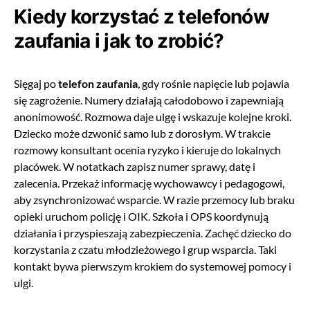
Kiedy korzystać z telefonów
zaufania i jak to zrobić?
Sięgaj po
telefon zaufania
, gdy rośnie napięcie lub pojawia
się zagrożenie. Numery działają całodobowo i zapewniają
anonimowość. Rozmowa daje ulgę i wskazuje kolejne kroki.
Dziecko może dzwonić samo lub z dorosłym. W trakcie
rozmowy konsultant ocenia ryzyko i kieruje do lokalnych
placówek. W notatkach zapisz numer sprawy, datę i
zalecenia. Przekaż informację wychowawcy i pedagogowi,
aby zsynchronizować wsparcie. W razie przemocy lub braku
opieki uruchom policję i OIK. Szkoła i OPS koordynują
działania i przyspieszają zabezpieczenia. Zachęć dziecko do
korzystania z czatu młodzieżowego i grup wsparcia. Taki
kontakt bywa pierwszym krokiem do systemowej pomocy i
ulgi.