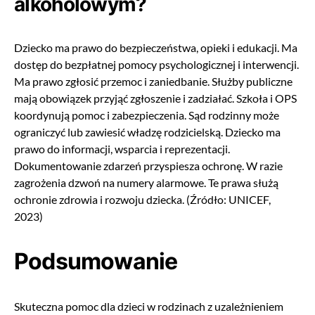
alkoholowym?
Dziecko ma prawo do bezpieczeństwa, opieki i edukacji. Ma
dostęp do bezpłatnej pomocy psychologicznej i interwencji.
Ma prawo zgłosić przemoc i zaniedbanie. Służby publiczne
mają obowiązek przyjąć zgłoszenie i zadziałać. Szkoła i OPS
koordynują pomoc i zabezpieczenia. Sąd rodzinny może
ograniczyć lub zawiesić władzę rodzicielską. Dziecko ma
prawo do informacji, wsparcia i reprezentacji.
Dokumentowanie zdarzeń przyspiesza ochronę. W razie
zagrożenia dzwoń na numery alarmowe. Te prawa służą
ochronie zdrowia i rozwoju dziecka. (Źródło: UNICEF,
2023)
Podsumowanie
Skuteczna pomoc dla dzieci w rodzinach z uzależnieniem