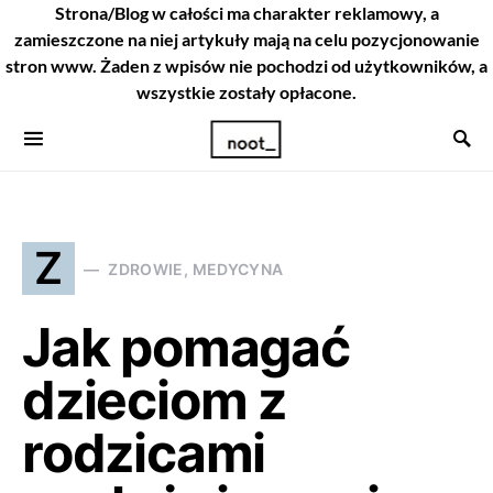
Strona/Blog w całości ma charakter reklamowy, a
zamieszczone na niej artykuły mają na celu pozycjonowanie
stron www. Żaden z wpisów nie pochodzi od użytkowników, a
wszystkie zostały opłacone.
Z
ZDROWIE, MEDYCYNA
Jak pomagać
dzieciom z
rodzicami