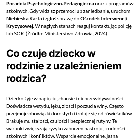
Poradnia Psychologiczno‑Pedagogiczna
oraz z programów
szkolnych. Gdy widzisz przemoc lub zaniedbanie, uruchom
Niebieska Karta
i zgłoś sprawę do
Ośrodek Interwencji
Kryzysowej
. W nagłych stanach reaguj kontaktując policję
lub SOR. (Źródło: Ministerstwo Zdrowia, 2024)
Co czuje dziecko w
rodzinie z uzależnieniem
rodzica?
Dziecko żyje w napięciu, chaosie i nieprzewidywalności.
Doświadcza wstydu, lęku, złości i poczucia winy. Często
przejmuje obowiązki dorosłych i izoluje się od rówieśników.
Brakuje mu stałości, czułości i bezpiecznej rutyny. Te
warunki zwiększają ryzyko zaburzeń nastroju, trudności
szkolnych i konfliktów. Wsparcie emocjonalne, jasna