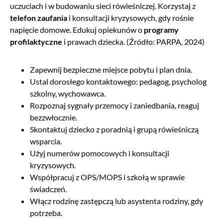
uczuciach i w budowaniu sieci rówieśniczej. Korzystaj z
telefon zaufania
i konsultacji kryzysowych, gdy rośnie
napięcie domowe. Edukuj opiekunów o
programy
profilaktyczne
i prawach dziecka. (Źródło: PARPA, 2024)
Zapewnij bezpieczne miejsce pobytu i plan dnia.
Ustal dorosłego kontaktowego: pedagog, psycholog
szkolny, wychowawca.
Rozpoznaj sygnały przemocy i zaniedbania, reaguj
bezzwłocznie.
Skontaktuj dziecko z poradnią i grupą rówieśniczą
wsparcia.
Użyj numerów pomocowych i konsultacji
kryzysowych.
Współpracuj z OPS/MOPS i szkołą w sprawie
świadczeń.
Włącz rodzinę zastępczą lub asystenta rodziny, gdy
potrzeba.