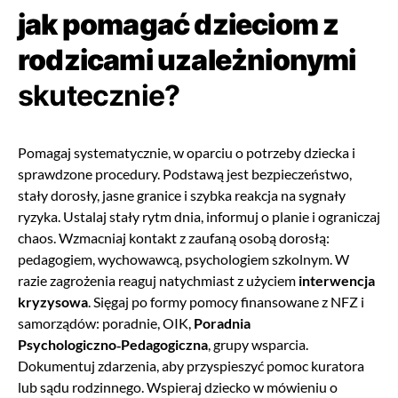
jak pomagać dzieciom z
rodzicami uzależnionymi
skutecznie?
Pomagaj systematycznie, w oparciu o potrzeby dziecka i
sprawdzone procedury. Podstawą jest bezpieczeństwo,
stały dorosły, jasne granice i szybka reakcja na sygnały
ryzyka. Ustalaj stały rytm dnia, informuj o planie i ograniczaj
chaos. Wzmacniaj kontakt z zaufaną osobą dorosłą:
pedagogiem, wychowawcą, psychologiem szkolnym. W
razie zagrożenia reaguj natychmiast z użyciem
interwencja
kryzysowa
. Sięgaj po formy pomocy finansowane z NFZ i
samorządów: poradnie, OIK,
Poradnia
Psychologiczno‑Pedagogiczna
, grupy wsparcia.
Dokumentuj zdarzenia, aby przyspieszyć pomoc kuratora
lub sądu rodzinnego. Wspieraj dziecko w mówieniu o