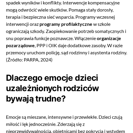
spadek wyników i konflikty. Interwencje kompensacyjne
mogą odwrócić wiele skutków. Pomaga stały dorosły,
terapia i bezpieczna sieć wsparcia. Programy wczesnej
interwencji oraz
programy profilaktyczne
w szkole
ograniczają szkody. Zaopiekowanie potrzeb somatycznych i
snu poprawia funkcje poznawcze. Włączenie
organizacje
pozarządowe
, PPP i OIK daje dodatkowe zasoby. W razie
przemocy uruchom policję, sąd rodzinny i asystenta rodziny.
(Źródło: PARPA, 2024)
Dlaczego emocje dzieci
uzależnionych rodziców
bywają trudne?
Emocje są mieszane, intensywne i przewlekłe. Dzieci czują
miłość i lęk jednocześnie. Zderzają się z
nieprzewidywalnością, obietnicami bez pokrycia i wstydem