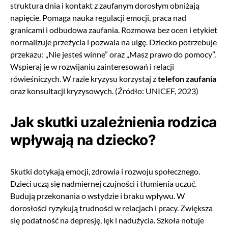
struktura dnia i kontakt z zaufanym dorosłym obniżają
napięcie. Pomaga nauka regulacji emocji, praca nad
granicami i odbudowa zaufania. Rozmowa bez ocen i etykiet
normalizuje przeżycia i pozwala na ulgę. Dziecko potrzebuje
przekazu: „Nie jesteś winne” oraz „Masz prawo do pomocy”.
Wspieraj je w rozwijaniu zainteresowań i relacji
rówieśniczych. W razie kryzysu korzystaj z
telefon zaufania
oraz konsultacji kryzysowych. (Źródło: UNICEF, 2023)
Jak skutki uzależnienia rodzica
wpływają na dziecko?
Skutki dotykają emocji, zdrowia i rozwoju społecznego.
Dzieci uczą się nadmiernej czujności i tłumienia uczuć.
Budują przekonania o wstydzie i braku wpływu. W
dorosłości ryzykują trudności w relacjach i pracy. Zwiększa
się podatność na depresję, lęk i nadużycia. Szkoła notuje