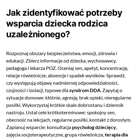
Jak zidentyfikować potrzeby
wsparcia dziecka rodzica
uzależnionego?
Rozpoznaj obszary bezpieczeństwa, emocji, zdrowia i
edukacji. Zbierz informacje od dziecka, wychowawcy,
pedagoga i lekarza POZ. Oceniaj sen, apetyt, koncentrację,
relacje rówieśnicze, absencje i spadek wyników. Sprawdź,
czy występują objawy nadmiernej odpowiedzialności,
czujności i izolacji, typowe dla
syndrom DDA
. Zapytaj o
sytuacje domowe: kłótnie, agresję, brak opieki, nieregularne
posiłki. Wykorzystaj krótkie skale dobrostanu i dziennik
nastroju. Ustal cele krótkoterminowe: spokojny sen,
obecność na lekcjach, regularne posiłki, kontakt z dorosłym.
Zaplanuj wsparcie: konsultacja
psycholog dziecięcy
,
zajęcia socjoterapeutyczne, grupa rówieśnicza,
terapia dla