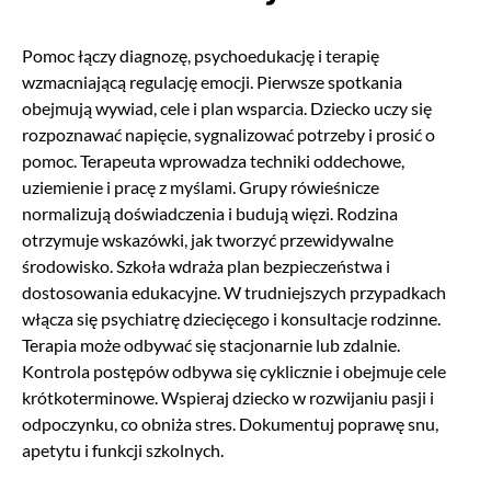
Pomoc łączy diagnozę, psychoedukację i terapię
wzmacniającą regulację emocji. Pierwsze spotkania
obejmują wywiad, cele i plan wsparcia. Dziecko uczy się
rozpoznawać napięcie, sygnalizować potrzeby i prosić o
pomoc. Terapeuta wprowadza techniki oddechowe,
uziemienie i pracę z myślami. Grupy rówieśnicze
normalizują doświadczenia i budują więzi. Rodzina
otrzymuje wskazówki, jak tworzyć przewidywalne
środowisko. Szkoła wdraża plan bezpieczeństwa i
dostosowania edukacyjne. W trudniejszych przypadkach
włącza się psychiatrę dziecięcego i konsultacje rodzinne.
Terapia może odbywać się stacjonarnie lub zdalnie.
Kontrola postępów odbywa się cyklicznie i obejmuje cele
krótkoterminowe. Wspieraj dziecko w rozwijaniu pasji i
odpoczynku, co obniża stres. Dokumentuj poprawę snu,
apetytu i funkcji szkolnych.