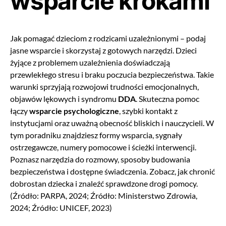
wsparcie krokami
Jak pomagać dzieciom z rodzicami uzależnionymi – podaj
jasne wsparcie i skorzystaj z gotowych narzędzi. Dzieci
żyjące z problemem uzależnienia doświadczają
przewlekłego stresu i braku poczucia bezpieczeństwa. Takie
warunki sprzyjają rozwojowi trudności emocjonalnych,
objawów lękowych i syndromu
DDA
. Skuteczna pomoc
łączy
wsparcie psychologiczne
, szybki kontakt z
instytucjami oraz uważną obecność bliskich i nauczycieli. W
tym poradniku znajdziesz formy wsparcia, sygnały
ostrzegawcze, numery pomocowe i ścieżki interwencji.
Poznasz narzędzia do rozmowy, sposoby budowania
bezpieczeństwa i dostępne świadczenia. Zobacz, jak chronić
dobrostan dziecka i znaleźć sprawdzone drogi pomocy.
(Źródło: PARPA, 2024; Źródło: Ministerstwo Zdrowia,
2024; Źródło: UNICEF, 2023)