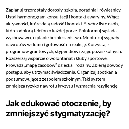
Zaplanuj trzon: stały dorosły, szkoła, poradnia i rówieśnicy.
Ustal harmonogram konsultacji i kontakt awaryjny. Włącz
aktywności, które dają radość i kontakt. Stwórz listę osób,
które odbiorą telefon o każdej porze. Poinformuj sąsiada i
wychowawcę o planie bezpieczeństwa. Monitoruj sygnały
nawrotów w domu i gotowość na reakcję. Korzystaj z
programów grantowych, stypendiów i zajęć pozaszkolnych.
Rozszerzaj wsparcie o wolontariat i kluby sportowe.
Prowadź „mapę zasobów” dziecka i rodziny. Zbieraj dowody
postępu, aby utrzymać świadczenia. Organizuj spotkania
podsumowujące z zespołem szkolnym. Taki system
zmniejsza ryzyko nawrotu kryzysu i wzmacnia rezyliencję.
Jak edukować otoczenie, by
zmniejszyć stygmatyzację?