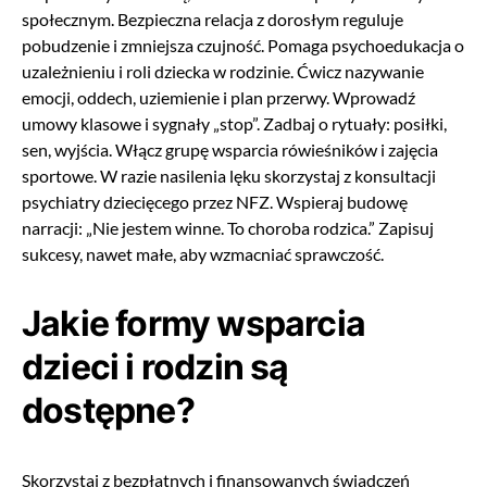
społecznym. Bezpieczna relacja z dorosłym reguluje
pobudzenie i zmniejsza czujność. Pomaga psychoedukacja o
uzależnieniu i roli dziecka w rodzinie. Ćwicz nazywanie
emocji, oddech, uziemienie i plan przerwy. Wprowadź
umowy klasowe i sygnały „stop”. Zadbaj o rytuały: posiłki,
sen, wyjścia. Włącz grupę wsparcia rówieśników i zajęcia
sportowe. W razie nasilenia lęku skorzystaj z konsultacji
psychiatry dziecięcego przez NFZ. Wspieraj budowę
narracji: „Nie jestem winne. To choroba rodzica.” Zapisuj
sukcesy, nawet małe, aby wzmacniać sprawczość.
Jakie formy wsparcia
dzieci i rodzin są
dostępne?
Skorzystaj z bezpłatnych i finansowanych świadczeń