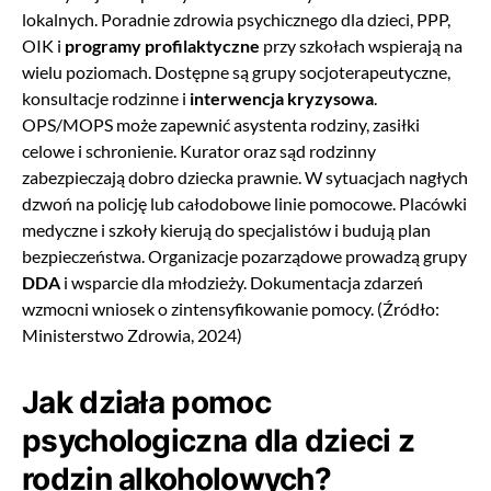
lokalnych. Poradnie zdrowia psychicznego dla dzieci, PPP,
OIK i
programy profilaktyczne
przy szkołach wspierają na
wielu poziomach. Dostępne są grupy socjoterapeutyczne,
konsultacje rodzinne i
interwencja kryzysowa
.
OPS/MOPS może zapewnić asystenta rodziny, zasiłki
celowe i schronienie. Kurator oraz sąd rodzinny
zabezpieczają dobro dziecka prawnie. W sytuacjach nagłych
dzwoń na policję lub całodobowe linie pomocowe. Placówki
medyczne i szkoły kierują do specjalistów i budują plan
bezpieczeństwa. Organizacje pozarządowe prowadzą grupy
DDA
i wsparcie dla młodzieży. Dokumentacja zdarzeń
wzmocni wniosek o zintensyfikowanie pomocy. (Źródło:
Ministerstwo Zdrowia, 2024)
Jak działa pomoc
psychologiczna dla dzieci z
rodzin alkoholowych?