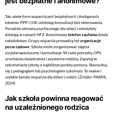
jest bezpłatne i anonimowe?
Tak, wiele form wsparcia jest bezpłatnych i dostępnych
lokalnie. PPP i OIK udzielają konsultacji bez skierowania.
Poradnie zdrowia psychicznego dla dzieci i młodzieży
działają w ramach NFZ. Anonimowy
telefon zaufania
działa
całodobowo. Grupy wsparcia prowadzą też
organizacje
pozarządowe
. Szkoła może zorganizować zajęcia
socjoterapeutyczne i konsultacje. W razie potrzeby OPS
uruchamia świadczenia i asystenta rodziny. Zapytaj w
sekretariacie szkoły o najbliższe punkty pomocy. Skonsultuj
się z pedagogiem lub psychologiem szkolnym. To realne i
szybkie kanały wsparcia dla dzieci i rodzin. (Źródło: PARPA,
2024)
Jak szkoła powinna reagować
na uzależnionego rodzica