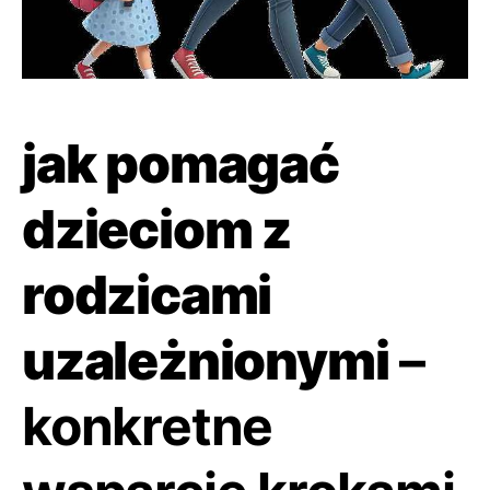
jak pomagać
dzieciom z
rodzicami
uzależnionymi
–
konkretne