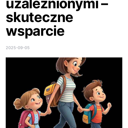
uzależnionymi –
skuteczne
wsparcie
2025-09-05