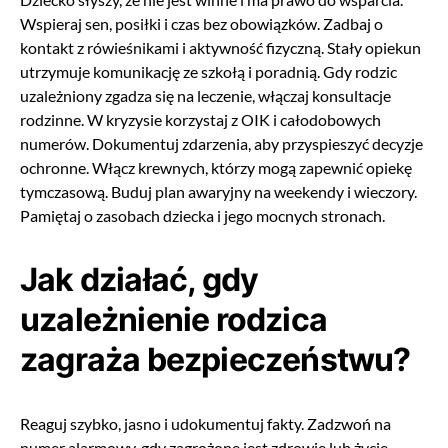
Wspieraj sen, posiłki i czas bez obowiązków. Zadbaj o
kontakt z rówieśnikami i aktywność fizyczną. Stały opiekun
utrzymuje komunikację ze szkołą i poradnią. Gdy rodzic
uzależniony zgadza się na leczenie, włączaj konsultacje
rodzinne. W kryzysie korzystaj z OIK i całodobowych
numerów. Dokumentuj zdarzenia, aby przyspieszyć decyzje
ochronne. Włącz krewnych, którzy mogą zapewnić opiekę
tymczasową. Buduj plan awaryjny na weekendy i wieczory.
Pamiętaj o zasobach dziecka i jego mocnych stronach.
Jak działać, gdy
uzależnienie rodzica
zagraża bezpieczeństwu?
Reaguj szybko, jasno i udokumentuj fakty. Zadzwoń na
numer alarmowy, gdy zagrożone jest zdrowie lub życie.