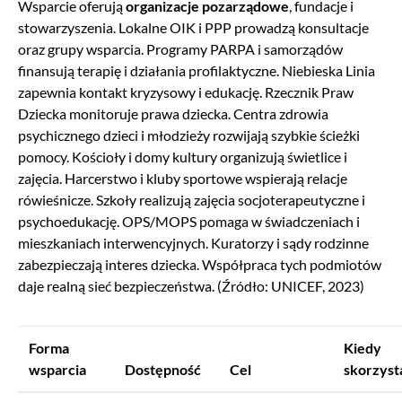
Wsparcie oferują
organizacje pozarządowe
, fundacje i
stowarzyszenia. Lokalne OIK i PPP prowadzą konsultacje
oraz grupy wsparcia. Programy PARPA i samorządów
finansują terapię i działania profilaktyczne. Niebieska Linia
zapewnia kontakt kryzysowy i edukację. Rzecznik Praw
Dziecka monitoruje prawa dziecka. Centra zdrowia
psychicznego dzieci i młodzieży rozwijają szybkie ścieżki
pomocy. Kościoły i domy kultury organizują świetlice i
zajęcia. Harcerstwo i kluby sportowe wspierają relacje
rówieśnicze. Szkoły realizują zajęcia socjoterapeutyczne i
psychoedukację. OPS/MOPS pomaga w świadczeniach i
mieszkaniach interwencyjnych. Kuratorzy i sądy rodzinne
zabezpieczają interes dziecka. Współpraca tych podmiotów
daje realną sieć bezpieczeństwa. (Źródło: UNICEF, 2023)
Forma
Kiedy
wsparcia
Dostępność
Cel
skorzyst