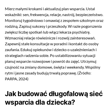
Mierz małymi krokami i aktualizuj plan wsparcia. Ustal
wskaźniki: sen, frekwencja, relacje, nastrój, bezpieczeństwo.
Monitoruj tygodniowo i omawiaj z zespołem szkolnym oraz
rodziną. Zapisuj sukcesy i przeszkody. W razie pogorszenia
zwiększ liczbę spotkań lub włącz lekarza psychiatrę.
Wzmacniaj relacje rówieśnicze i rozwój zainteresowań.
Zapewnij stałe konsultacje w poradni i kontakt do osoby
zaufania. Edukuj opiekunów i dziecko o uzależnieniach i
strategiach radzenia sobie. Po ustabilizowaniu sytuacji
planuj wsparcie rozwojowe i powrót do zajęć. Utrzymuj
czujność na zmiany domowe, święta i weekendy. Wspólny
rytm i jasne zasady budują trwałą poprawę. (Źródło:
PARPA, 2024)
Jak budować długofalową sieć
wsparcia dla dziecka?