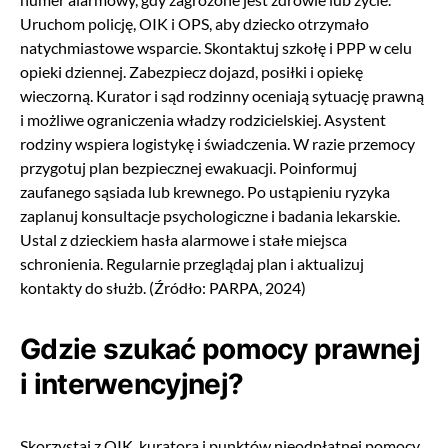
Uruchom policję, OIK i OPS, aby dziecko otrzymało
natychmiastowe wsparcie. Skontaktuj szkołę i PPP w celu
opieki dziennej. Zabezpiecz dojazd, posiłki i opiekę
wieczorną. Kurator i sąd rodzinny oceniają sytuację prawną
i możliwe ograniczenia władzy rodzicielskiej. Asystent
rodziny wspiera logistykę i świadczenia. W razie przemocy
przygotuj plan bezpiecznej ewakuacji. Poinformuj
zaufanego sąsiada lub krewnego. Po ustąpieniu ryzyka
zaplanuj konsultacje psychologiczne i badania lekarskie.
Ustal z dzieckiem hasła alarmowe i stałe miejsca
schronienia. Regularnie przeglądaj plan i aktualizuj
kontakty do służb. (Źródło: PARPA, 2024)
Gdzie szukać pomocy prawnej
i interwencyjnej?
Skorzystaj z OIK, kuratora i punktów nieodpłatnej pomocy