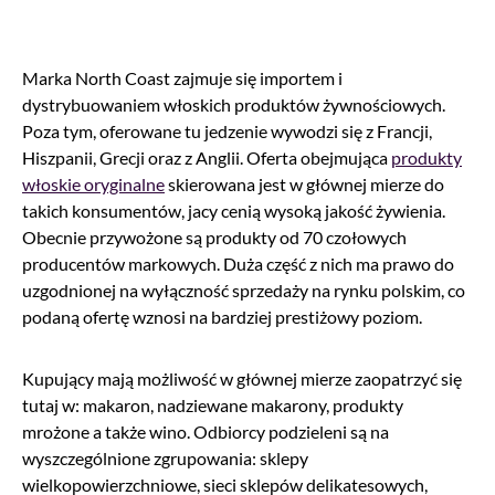
Marka North Coast zajmuje się importem i
dystrybuowaniem włoskich produktów żywnościowych.
Poza tym, oferowane tu jedzenie wywodzi się z Francji,
Hiszpanii, Grecji oraz z Anglii. Oferta obejmująca
produkty
włoskie oryginalne
skierowana jest w głównej mierze do
takich konsumentów, jacy cenią wysoką jakość żywienia.
Obecnie przywożone są produkty od 70 czołowych
producentów markowych. Duża część z nich ma prawo do
uzgodnionej na wyłączność sprzedaży na rynku polskim, co
podaną ofertę wznosi na bardziej prestiżowy poziom.
Kupujący mają możliwość w głównej mierze zaopatrzyć się
tutaj w: makaron, nadziewane makarony, produkty
mrożone a także wino. Odbiorcy podzieleni są na
wyszczególnione zgrupowania: sklepy
wielkopowierzchniowe, sieci sklepów delikatesowych,