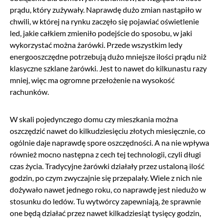
prądu, który zużywały. Naprawdę dużo zmian nastąpiło w
chwili, w której na rynku zaczęło się pojawiać oświetlenie
led, jakie całkiem zmieniło podejście do sposobu, w jaki
wykorzystać można żarówki. Przede wszystkim ledy
energooszczędne potrzebują dużo mniejsze ilości prądu niż
klasyczne szklane żarówki. Jest to nawet do kilkunastu razy
mniej, więc ma ogromne przełożenie na wysokość
rachunków.
W skali pojedynczego domu czy mieszkania można
oszczędzić nawet do kilkudziesięciu złotych miesięcznie, co
ogólnie daje naprawdę spore oszczędności. A na nie wpływa
również mocno następna z cech tej technologii, czyli długi
czas życia. Tradycyjne żarówki działały przez ustaloną ilość
godzin, po czym zwyczajnie się przepalały. Wiele z nich nie
dożywało nawet jednego roku, co naprawdę jest niedużo w
stosunku do ledów. Tu wytwórcy zapewniają, że sprawnie
one będą działać przez nawet kilkadziesiąt tysięcy godzin,