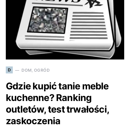
D
DOM, OGRÓD
Gdzie kupić tanie meble
kuchenne? Ranking
outletów, test trwałości,
zaskoczenia