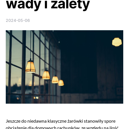
wady i zalety
2024-05-06
Jeszcze do niedawna klasyczne żarówki stanowiły spore
obciążenie dla domowych rachunków, ze względu na ilość