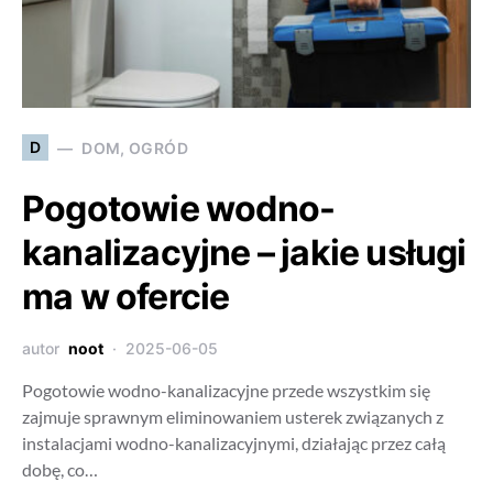
D
DOM, OGRÓD
Pogotowie wodno-
kanalizacyjne – jakie usługi
ma w ofercie
autor
noot
2025-06-05
Pogotowie wodno-kanalizacyjne przede wszystkim się
zajmuje sprawnym eliminowaniem usterek związanych z
instalacjami wodno-kanalizacyjnymi, działając przez całą
dobę, co…