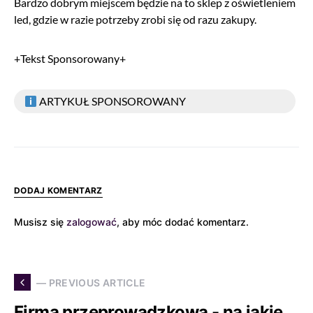
Bardzo dobrym miejscem będzie na to sklep z oświetleniem
led, gdzie w razie potrzeby zrobi się od razu zakupy.
+Tekst Sponsorowany+
ARTYKUŁ SPONSOROWANY
DODAJ KOMENTARZ
Musisz się
zalogować
, aby móc dodać komentarz.
— PREVIOUS ARTICLE
Firma przeprowadzkowa - na jakie