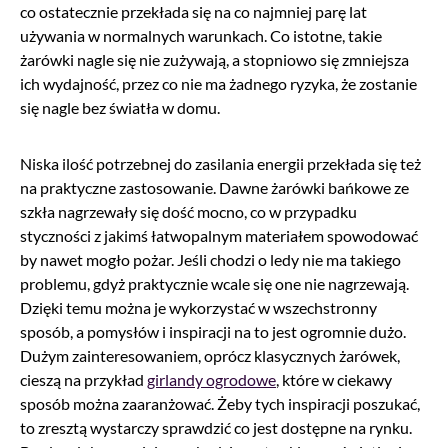
co ostatecznie przekłada się na co najmniej parę lat
używania w normalnych warunkach. Co istotne, takie
żarówki nagle się nie zużywają, a stopniowo się zmniejsza
ich wydajność, przez co nie ma żadnego ryzyka, że zostanie
się nagle bez światła w domu.
Niska ilość potrzebnej do zasilania energii przekłada się też
na praktyczne zastosowanie. Dawne żarówki bańkowe ze
szkła nagrzewały się dość mocno, co w przypadku
styczności z jakimś łatwopalnym materiałem spowodować
by nawet mogło pożar. Jeśli chodzi o ledy nie ma takiego
problemu, gdyż praktycznie wcale się one nie nagrzewają.
Dzięki temu można je wykorzystać w wszechstronny
sposób, a pomysłów i inspiracji na to jest ogromnie dużo.
Dużym zainteresowaniem, oprócz klasycznych żarówek,
cieszą na przykład
girlandy ogrodowe
, które w ciekawy
sposób można zaaranżować. Żeby tych inspiracji poszukać,
to zresztą wystarczy sprawdzić co jest dostępne na rynku.