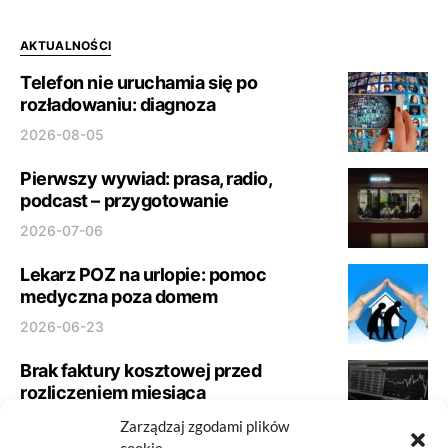
AKTUALNOŚCI
Telefon nie uruchamia się po
rozładowaniu: diagnoza
2026-08-05
Pierwszy wywiad: prasa, radio,
podcast – przygotowanie
2026-07-06
Lekarz POZ na urlopie: pomoc
medyczna poza domem
2026-06-23
Brak faktury kosztowej przed
rozliczeniem miesiąca
2026-06-21
Zarządzaj zgodami plików