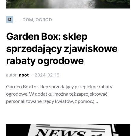
D
DOM, OGRÓD
Garden Box: sklep
sprzedający zjawiskowe
rabaty ogrodowe
autor
noot
2024-02-19
Garden Box to sklep sprzedający przepiękne rabaty
ogrodowe. W dodatku, można też zaprojektować
personalizowane rzędy kwiatów, z pomocą…