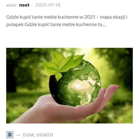
autor
noot
2025-07-16
Gdzie kupić tanie meble kuchenne w 2025 – mapa okazji i
pułapek Gdzie kupić tanie meble kuchenne to…
D
DOM, OGRÓD