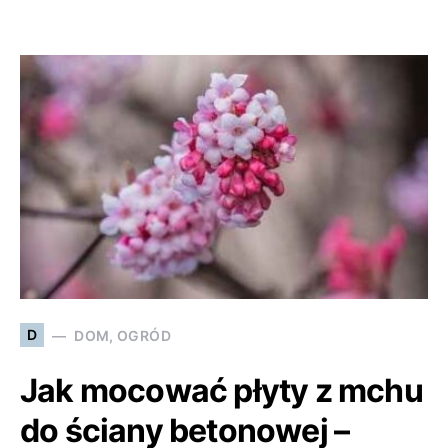
D
DOM, OGRÓD
Jak mocować płyty z mchu
do ściany betonowej –