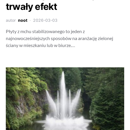
trwały efekt
autor
noot
2026-03-03
Płyty z mchu stabilizowanego to jeden z
najnowocześniejszych sposobów na aranżację zielonej
ściany w mieszkaniu lub w biurze.…